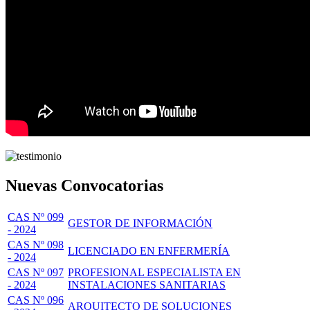
Nuevas Convocatorias
CAS Nº 099
GESTOR DE INFORMACIÓN
- 2024
CAS Nº 098
LICENCIADO EN ENFERMERÍA
- 2024
CAS Nº 097
PROFESIONAL ESPECIALISTA EN
- 2024
INSTALACIONES SANITARIAS
CAS Nº 096
ARQUITECTO DE SOLUCIONES