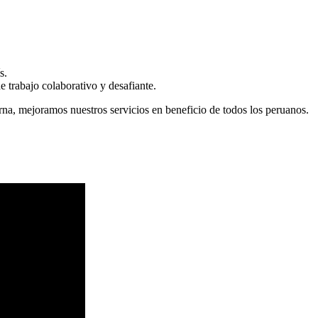
s.
 trabajo colaborativo y desafiante.
erna, mejoramos nuestros servicios en beneficio de todos los peruanos.