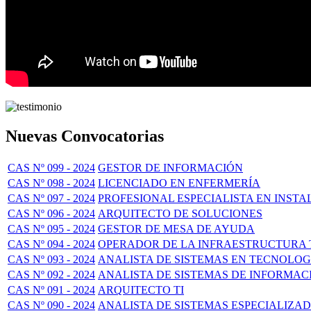
Nuevas Convocatorias
CAS Nº 099 - 2024
GESTOR DE INFORMACIÓN
CAS Nº 098 - 2024
LICENCIADO EN ENFERMERÍA
CAS Nº 097 - 2024
PROFESIONAL ESPECIALISTA EN INSTA
CAS Nº 096 - 2024
ARQUITECTO DE SOLUCIONES
CAS Nº 095 - 2024
GESTOR DE MESA DE AYUDA
CAS Nº 094 - 2024
OPERADOR DE LA INFRAESTRUCTURA
CAS Nº 093 - 2024
ANALISTA DE SISTEMAS EN TECNOLOG
CAS Nº 092 - 2024
ANALISTA DE SISTEMAS DE INFORMAC
CAS Nº 091 - 2024
ARQUITECTO TI
CAS Nº 090 - 2024
ANALISTA DE SISTEMAS ESPECIALIZAD