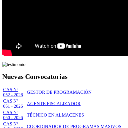
Nuevas Convocatorias
CAS Nº
GESTOR DE PROGRAMACIÓN
052 - 2026
CAS Nº
AGENTE FISCALIZADOR
051 - 2026
CAS Nº
TÉCNICO EN ALMACENES
050 - 2026
CAS Nº
COORDINADOR DE PROGRAMAS MASIVOS