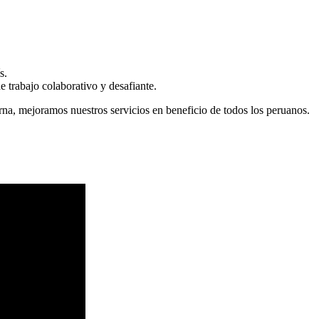
s.
 trabajo colaborativo y desafiante.
erna, mejoramos nuestros servicios en beneficio de todos los peruanos.