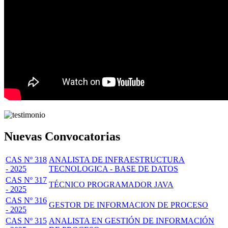
Nuevas Convocatorias
CAS Nº 318
ANALISTA DE INFRAESTRUCTURA
- 2025
TECNOLOGICA - BASE DE DATOS
CAS Nº 317
TÉCNICO PROGRAMADOR JAVA
- 2025
CAS Nº 316
GESTOR DE INFORMACION DE PROCESO
- 2025
CAS Nº 315
ANALISTA EN GESTIÓN DE INFORMACIÓN