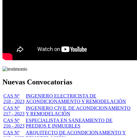
Nuevas Convocatorias
CAS Nº
INGENIERO ELECTRICISTA DE
218 - 2023
ACONDICIONAMIENTO Y REMODELACIÓN
CAS Nº
INGENIERO CIVIL DE ACONDICIONAMIENTO
217 - 2023
Y REMODELACIÓN
CAS Nº
ESPECIALISTA EN SANEAMIENTO DE
216 - 2023
PREDIOS E INMUEBLES
CAS Nº
ARQUITECTO DE ACONDICIONAMIENTO Y