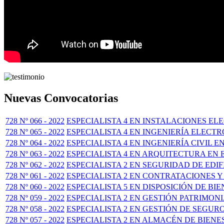
Nuevas Convocatorias
728 Nº 066 - 2022
ESPECIALISTA 4 EN INSTALACIONES E
728 Nº 065 - 2022
ESPECIALISTA 4 EN INGENIERÍA ELECT
728 Nº 064 - 2022
ESPECIALISTA 4 EN INGENIERÍA CIVIL 
728 Nº 063 - 2022
ESPECIALISTA 4 EN ARQUITECTURA EN
728 Nº 062 - 2022
ESPECIALISTA 2 EN SEGURIDAD DE EDI
728 Nº 061 - 2022
ESPECIALISTA 2 EN CONTRATACIONES 
728 Nº 060 - 2022
ESPECIALISTA 5 EN DISPOSICIÓN DE BI
728 Nº 059 - 2022
ESPECIALISTA 2 EN GESTIÓN PATRIMON
728 Nº 058 - 2022
ESPECIALISTA 2 EN GESTIÓN DE SEGUR
728 Nº 057 - 2022
ESPECIALISTA 2 EN ALMACÉN DE BIENE