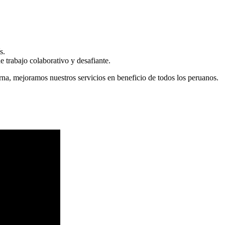
s.
 trabajo colaborativo y desafiante.
erna, mejoramos nuestros servicios en beneficio de todos los peruanos.