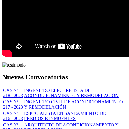
Nuevas Convocatorias
CAS Nº
INGENIERO ELECTRICISTA DE
218 - 2023
ACONDICIONAMIENTO Y REMODELACIÓN
CAS Nº
INGENIERO CIVIL DE ACONDICIONAMIENTO
217 - 2023
Y REMODELACIÓN
CAS Nº
ESPECIALISTA EN SANEAMIENTO DE
216 - 2023
PREDIOS E INMUEBLES
CAS Nº
ARQUITECTO DE ACONDICIONAMIENTO Y