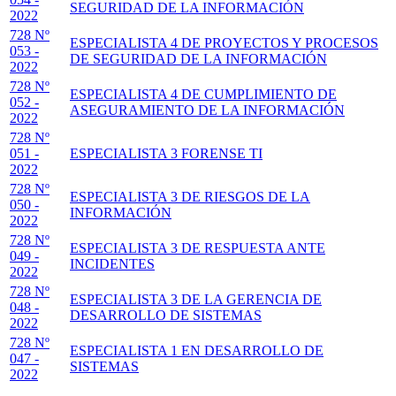
SEGURIDAD DE LA INFORMACIÓN
2022
728 Nº
ESPECIALISTA 4 DE PROYECTOS Y PROCESOS
053 -
DE SEGURIDAD DE LA INFORMACIÓN
2022
728 Nº
ESPECIALISTA 4 DE CUMPLIMIENTO DE
052 -
ASEGURAMIENTO DE LA INFORMACIÓN
2022
728 Nº
051 -
ESPECIALISTA 3 FORENSE TI
2022
728 Nº
ESPECIALISTA 3 DE RIESGOS DE LA
050 -
INFORMACIÓN
2022
728 Nº
ESPECIALISTA 3 DE RESPUESTA ANTE
049 -
INCIDENTES
2022
728 Nº
ESPECIALISTA 3 DE LA GERENCIA DE
048 -
DESARROLLO DE SISTEMAS
2022
728 Nº
ESPECIALISTA 1 EN DESARROLLO DE
047 -
SISTEMAS
2022