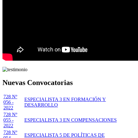
Nuevas Convocatorias
728 Nº
ESPECIALISTA 3 EN FORMACIÓN Y
056 -
DESARROLLO
2022
728 Nº
055 -
ESPECIALISTA 3 EN COMPENSACIONES
2022
728 Nº
ESPECIALISTA 5 DE POLÍTICAS DE
054 -