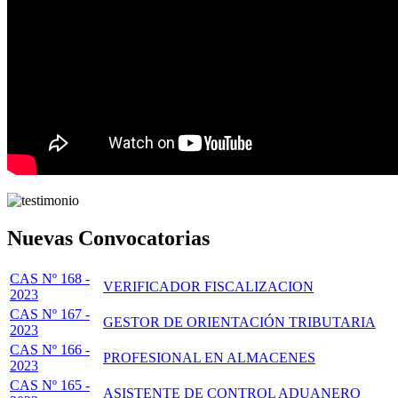
Nuevas Convocatorias
CAS Nº 168 -
VERIFICADOR FISCALIZACION
2023
CAS Nº 167 -
GESTOR DE ORIENTACIÓN TRIBUTARIA
2023
CAS Nº 166 -
PROFESIONAL EN ALMACENES
2023
CAS Nº 165 -
ASISTENTE DE CONTROL ADUANERO