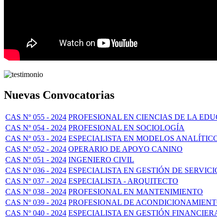
Nuevas Convocatorias
CAS Nº 055 - 2024
PROFESIONAL EN CIENCIAS DE LA ED
CAS Nº 054 - 2024
PROFESIONAL EN SOCIOLOGÍA
CAS Nº 053 - 2024
ESPECIALISTA EN MODELOS ANALÍTIC
CAS Nº 052 - 2024
OPERARIO DE APOYO CANINO
CAS Nº 051 - 2024
INGENIERO CIVIL
CAS Nº 036 - 2024
ESPECIALISTA EN GESTIÓN DE SERVICI
CAS Nº 037 - 2024
ESPECIALISTA - ARQUITECTO
CAS Nº 038 - 2024
PROFESIONAL EN MANTENIMIENTO
CAS Nº 039 - 2024
PROFESIONAL DE ACONDICIONAMIEN
CAS Nº 040 - 2024
ESPECIALISTA EN GESTIÓN FINANCIER