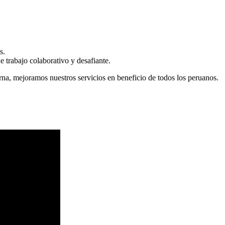
s.
 trabajo colaborativo y desafiante.
erna, mejoramos nuestros servicios en beneficio de todos los peruanos.