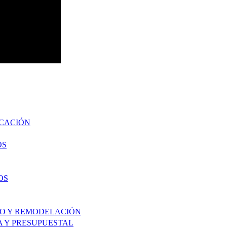
UCACIÓN
OS
OS
TO Y REMODELACIÓN
A Y PRESUPUESTAL