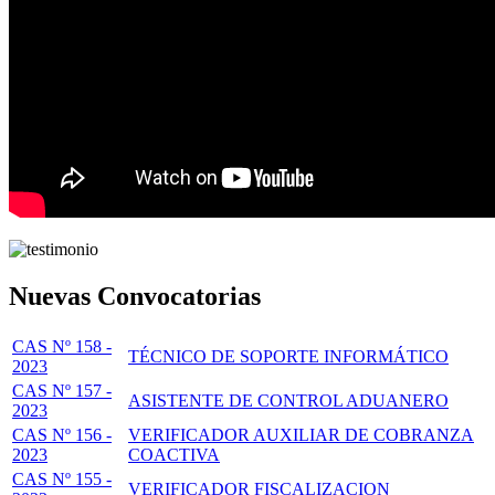
Nuevas Convocatorias
CAS Nº 158 -
TÉCNICO DE SOPORTE INFORMÁTICO
2023
CAS Nº 157 -
ASISTENTE DE CONTROL ADUANERO
2023
CAS Nº 156 -
VERIFICADOR AUXILIAR DE COBRANZA
2023
COACTIVA
CAS Nº 155 -
VERIFICADOR FISCALIZACION