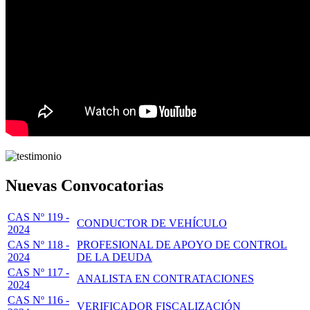
Nuevas Convocatorias
CAS Nº 119 -
CONDUCTOR DE VEHÍCULO
2024
CAS Nº 118 -
PROFESIONAL DE APOYO DE CONTROL
2024
DE LA DEUDA
CAS Nº 117 -
ANALISTA EN CONTRATACIONES
2024
CAS Nº 116 -
VERIFICADOR FISCALIZACIÓN