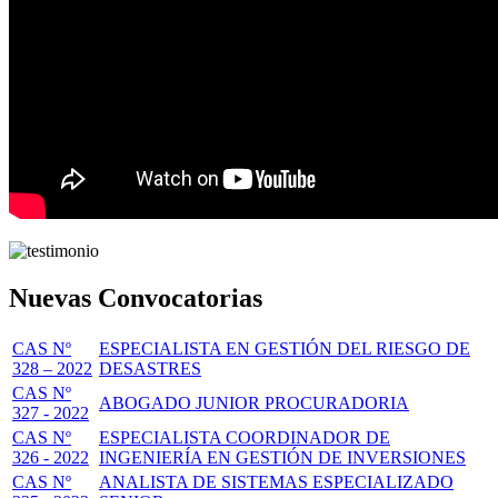
Nuevas Convocatorias
CAS Nº
ESPECIALISTA EN GESTIÓN DEL RIESGO DE
328 – 2022
DESASTRES
CAS Nº
ABOGADO JUNIOR PROCURADORIA
327 - 2022
CAS Nº
ESPECIALISTA COORDINADOR DE
326 - 2022
INGENIERÍA EN GESTIÓN DE INVERSIONES
CAS Nº
ANALISTA DE SISTEMAS ESPECIALIZADO