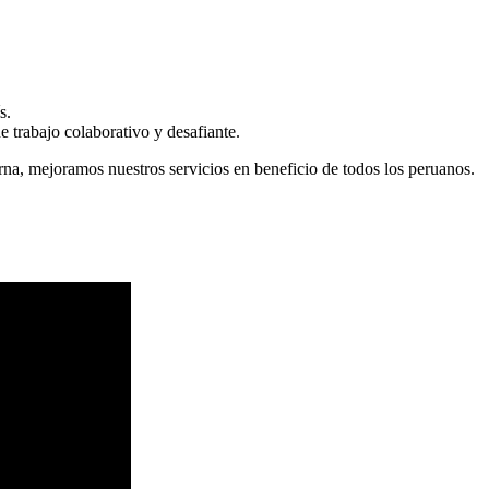
s.
 trabajo colaborativo y desafiante.
erna, mejoramos nuestros servicios en beneficio de todos los peruanos.