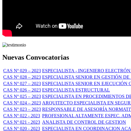
Nuevas Convocatorias
CAS Nº 029 – 2023
ESPECIALISTA - INGENIERO ELECTRÓN
CAS Nº 028 – 2023
ESPECIALISTA SENIOR EN GESTIÓN D
CAS Nº 027 – 2023
ESPECIALISTA SENIOR EN EJECUCIÓ
CAS Nº 026 – 2023
ESPECIALISTA ESTRUCTURAL
CAS Nº 025 – 2023
ESPECIALISTA EN PROCEDIMIENTOS D
CAS Nº 024 – 2023
ARQUITECTO ESPECIALISTA EN SEGUR
CAS Nº 023 – 2023
RESPONSABLE DE ASESORÍA NORMATI
CAS Nº 022 - 2023
PROFESIONAL ALTAMENTE ESPEC. AD
CAS Nº 021 - 2023
ANALISTA DE CONTROL DE GESTION
CAS Nº 020 - 2023
ESPECIALISTA EN COORDINACION AC