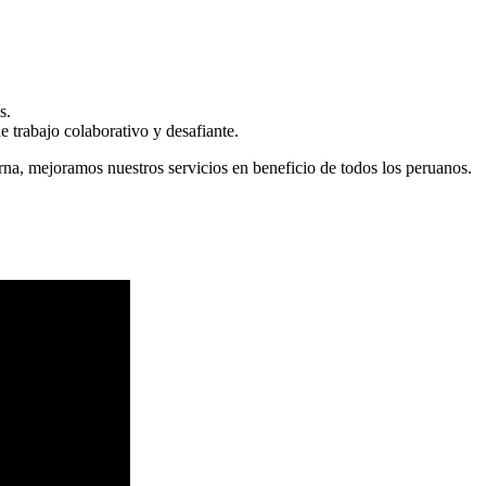
s.
 trabajo colaborativo y desafiante.
erna, mejoramos nuestros servicios en beneficio de todos los peruanos.