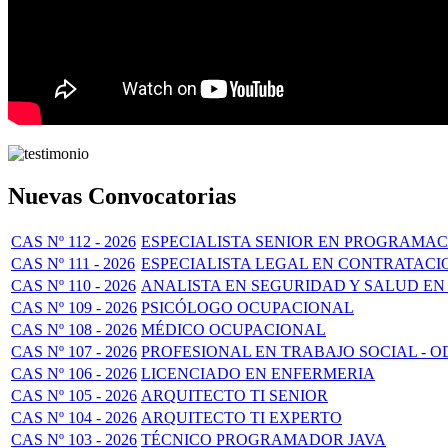
Nuevas Convocatorias
CAS Nº 112 - 2026
ESPECIALISTA SENIOR EN PROGRAMAC
CAS Nº 111 - 2026
ESPECIALISTA LEGAL EN CONTRATACI
CAS Nº 110 - 2026
ANALISTA EN SEGURIDAD Y SALUD EN
CAS Nº 109 - 2026
PSICÓLOGO OCUPACIONAL
CAS Nº 108 - 2026
MÉDICO OCUPACIONAL
CAS Nº 107 - 2026
PROFESIONAL EN TRABAJO SOCIAL - O
CAS Nº 106 - 2026
LICENCIADO EN ENFERMERIA
CAS Nº 105 - 2026
ARQUITECTO TI SENIOR
CAS Nº 104 - 2026
ARQUITECTO TI EXPERTO
CAS Nº 103 - 2026
TÉCNICO PROGRAMADOR JAVA