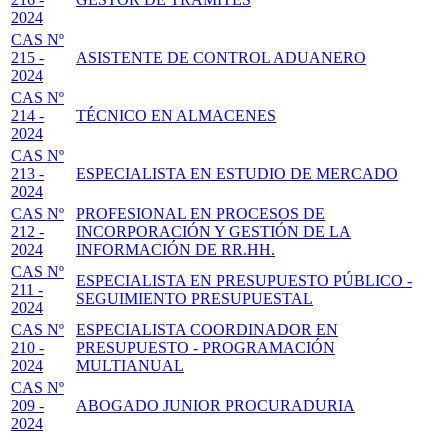
2024
CAS Nº
215 -
ASISTENTE DE CONTROL ADUANERO
2024
CAS Nº
214 -
TÉCNICO EN ALMACENES
2024
CAS Nº
213 -
ESPECIALISTA EN ESTUDIO DE MERCADO
2024
CAS Nº
PROFESIONAL EN PROCESOS DE
212 -
INCORPORACIÓN Y GESTIÓN DE LA
2024
INFORMACIÓN DE RR.HH.
CAS Nº
ESPECIALISTA EN PRESUPUESTO PÚBLICO -
211 -
SEGUIMIENTO PRESUPUESTAL
2024
CAS Nº
ESPECIALISTA COORDINADOR EN
210 -
PRESUPUESTO - PROGRAMACIÓN
2024
MULTIANUAL
CAS Nº
209 -
ABOGADO JUNIOR PROCURADURIA
2024