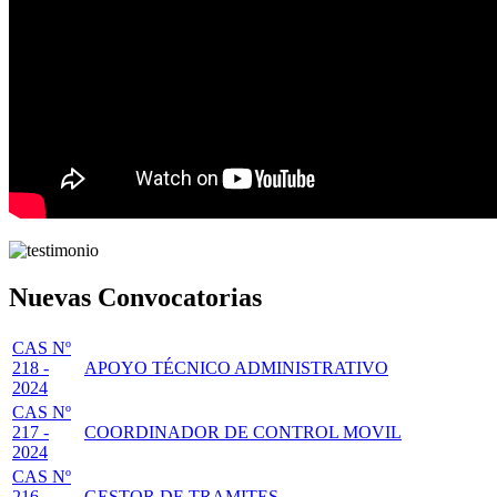
Nuevas Convocatorias
CAS Nº
218 -
APOYO TÉCNICO ADMINISTRATIVO
2024
CAS Nº
217 -
COORDINADOR DE CONTROL MOVIL
2024
CAS Nº
216 -
GESTOR DE TRAMITES