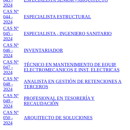
2024
CAS Nº
044 -
ESPECIALISTA ESTRUCTURAL
2024
CAS Nº
045 -
ESPECIALISTA - INGENIERO SANITARIO
2024
CAS Nº
046 -
INVENTARIADOR
2024
CAS Nº
TÉCNICO EN MANTENIMIENTO DE EQUIP.
047 -
ELECTROMECANICOS E INST. ELECTRICAS
2024
CAS Nº
ANALISTA EN GESTIÓN DE RETENCIONES A
048 -
TERCEROS
2024
CAS Nº
PROFESIONAL EN TESORERÍA Y
049 -
RECAUDACIÓN
2024
CAS Nº
050 -
ARQUITECTO DE SOLUCIONES
2024