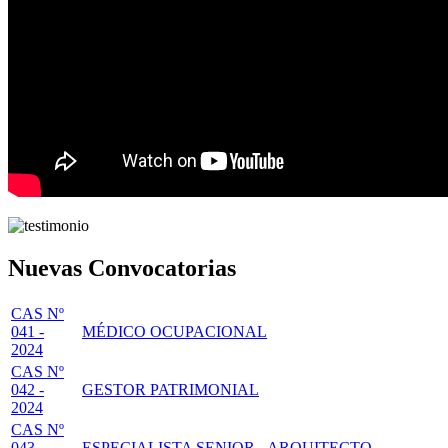
Nuevas Convocatorias
CAS Nº
041 -
MÉDICO OCUPACIONAL
2024
CAS Nº
042 -
GESTOR PATRIMONIAL
2024
CAS Nº
043 -
ESPECIALISTA SENIOR - ARQUITECTO