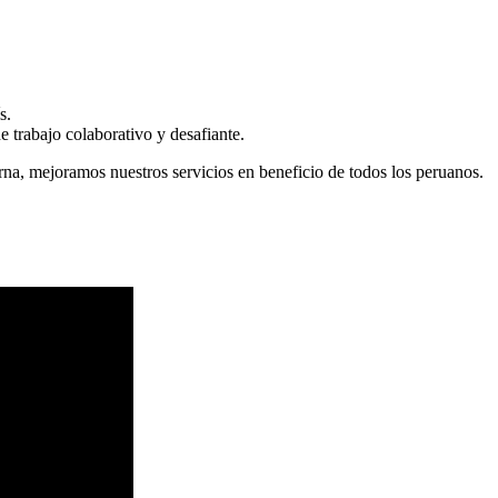
s.
 trabajo colaborativo y desafiante.
erna, mejoramos nuestros servicios en beneficio de todos los peruanos.