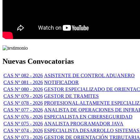
Nuevas Convocatorias
CAS Nº 082 - 2026
ASISTENTE DE CONTROL ADUANERO
CAS Nº 081 - 2026
NOTIFICADOR
CAS Nº 080 - 2026
GESTOR ESPECIALIZADO DE ORIENTA
CAS Nº 079 - 2026
GESTOR DE TRAMITES
CAS Nº 078 - 2026
PROFESIONAL ALTAMENTE ESPECIALI
CAS Nº 077 - 2026
ANALISTA DE OPERACIONES DE INFR
CAS Nº 076 - 2026
ESPECIALISTA EN CIBERSEGURIDAD
CAS Nº 075 - 2026
ANALISTA PROGRAMADOR JAVA
CAS Nº 074 - 2026
ESPECIALISTA DESARROLLO SISTEMAS
CAS Nº 073 - 2026
GESTOR DE ORIENTACIÓN TRIBUTARIA