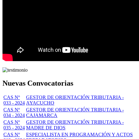
Nuevas Convocatorias
CAS Nº
GESTOR DE ORIENTACIÓN TRIBUTARIA -
033 - 2024
AYACUCHO
CAS Nº
GESTOR DE ORIENTACIÓN TRIBUTARIA -
034 - 2024
CAJAMARCA
CAS Nº
GESTOR DE ORIENTACIÓN TRIBUTARIA -
035 - 2024
MADRE DE DIOS
CAS Nº
ESPECIALISTA EN PROGRAMACIÓN Y ACTOS