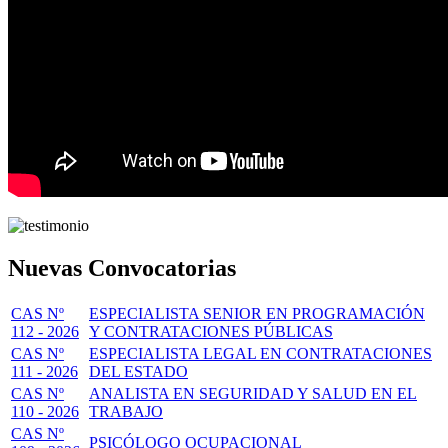
Nuevas Convocatorias
CAS Nº
ESPECIALISTA SENIOR EN PROGRAMACIÓN
112 - 2026
Y CONTRATACIONES PÚBLICAS
CAS Nº
ESPECIALISTA LEGAL EN CONTRATACIONES
111 - 2026
DEL ESTADO
CAS Nº
ANALISTA EN SEGURIDAD Y SALUD EN EL
110 - 2026
TRABAJO
CAS Nº
PSICÓLOGO OCUPACIONAL