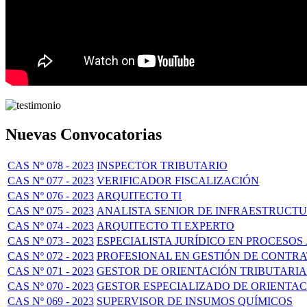
Nuevas Convocatorias
CAS Nº 078 - 2023
INSPECTOR TRIBUTARIO
CAS Nº 077 - 2023
VERIFICADOR FISCALIZACIÓN
CAS Nº 076 - 2023
ARQUITECTO TI
CAS Nº 075 - 2023
ANALISTA SENIOR DE INFRAESTRUCT
CAS Nº 074 - 2023
ARQUITECTO TI EXPERTO
CAS Nº 073 - 2023
ESPECIALISTA JURÍDICO EN PROCESOS
CAS Nº 072 - 2023
PROFESIONAL EN GESTIÓN DE CONTR
CAS Nº 071 - 2023
GESTOR DE ORIENTACIÓN TRIBUTARIA
CAS Nº 070 - 2023
GESTOR ESPECIALIZADO DE ORIENTA
CAS Nº 069 - 2023
SUPERVISOR DE INSUMOS QUÍMICOS