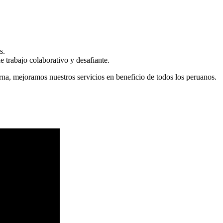
s.
 trabajo colaborativo y desafiante.
erna, mejoramos nuestros servicios en beneficio de todos los peruanos.