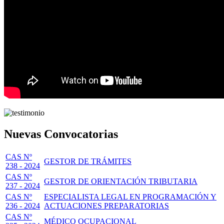
Nuevas Convocatorias
CAS Nº
GESTOR DE TRÁMITES
238 - 2024
CAS Nº
GESTOR DE ORIENTACIÓN TRIBUTARIA
237 - 2024
CAS Nº
ESPECIALISTA LEGAL EN PROGRAMACIÓN Y
236 - 2024
ACTUACIONES PREPARATORIAS
CAS Nº
MÉDICO OCUPACIONAL