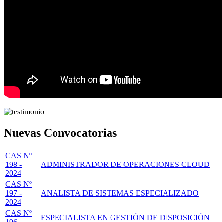
Nuevas Convocatorias
CAS Nº
198 -
ADMINISTRADOR DE OPERACIONES CLOUD
2024
CAS Nº
197 -
ANALISTA DE SISTEMAS ESPECIALIZADO
2024
CAS Nº
ESPECIALISTA EN GESTIÓN DE DISPOSICIÓN
196 -