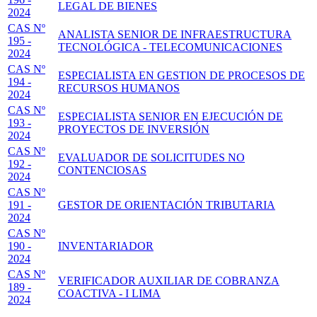
LEGAL DE BIENES
2024
CAS Nº
ANALISTA SENIOR DE INFRAESTRUCTURA
195 -
TECNOLÓGICA - TELECOMUNICACIONES
2024
CAS Nº
ESPECIALISTA EN GESTION DE PROCESOS DE
194 -
RECURSOS HUMANOS
2024
CAS Nº
ESPECIALISTA SENIOR EN EJECUCIÓN DE
193 -
PROYECTOS DE INVERSIÓN
2024
CAS Nº
EVALUADOR DE SOLICITUDES NO
192 -
CONTENCIOSAS
2024
CAS Nº
191 -
GESTOR DE ORIENTACIÓN TRIBUTARIA
2024
CAS Nº
190 -
INVENTARIADOR
2024
CAS Nº
VERIFICADOR AUXILIAR DE COBRANZA
189 -
COACTIVA - I LIMA
2024