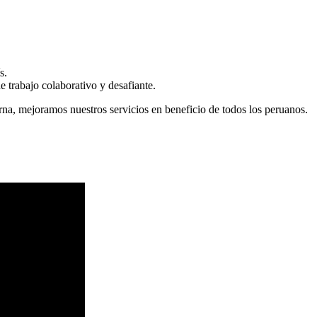
s.
 trabajo colaborativo y desafiante.
erna, mejoramos nuestros servicios en beneficio de todos los peruanos.