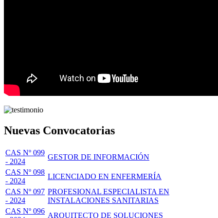
Nuevas Convocatorias
CAS Nº 099
GESTOR DE INFORMACIÓN
- 2024
CAS Nº 098
LICENCIADO EN ENFERMERÍA
- 2024
CAS Nº 097
PROFESIONAL ESPECIALISTA EN
- 2024
INSTALACIONES SANITARIAS
CAS Nº 096
ARQUITECTO DE SOLUCIONES