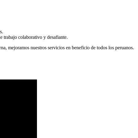
s.
 trabajo colaborativo y desafiante.
erna, mejoramos nuestros servicios en beneficio de todos los peruanos.