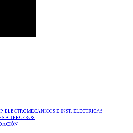
P. ELECTROMECANICOS E INST. ELECTRICAS
ES A TERCEROS
UDACIÓN