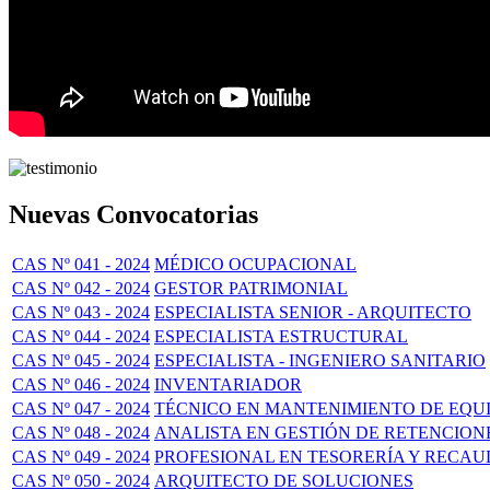
Nuevas Convocatorias
CAS Nº 041 - 2024
MÉDICO OCUPACIONAL
CAS Nº 042 - 2024
GESTOR PATRIMONIAL
CAS Nº 043 - 2024
ESPECIALISTA SENIOR - ARQUITECTO
CAS Nº 044 - 2024
ESPECIALISTA ESTRUCTURAL
CAS Nº 045 - 2024
ESPECIALISTA - INGENIERO SANITARIO
CAS Nº 046 - 2024
INVENTARIADOR
CAS Nº 047 - 2024
TÉCNICO EN MANTENIMIENTO DE EQUI
CAS Nº 048 - 2024
ANALISTA EN GESTIÓN DE RETENCION
CAS Nº 049 - 2024
PROFESIONAL EN TESORERÍA Y RECA
CAS Nº 050 - 2024
ARQUITECTO DE SOLUCIONES