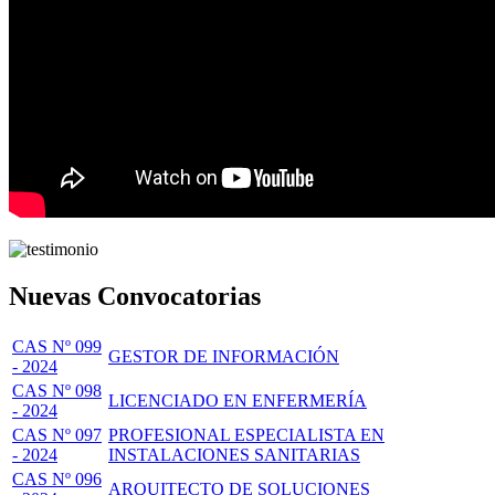
Nuevas Convocatorias
CAS Nº 099
GESTOR DE INFORMACIÓN
- 2024
CAS Nº 098
LICENCIADO EN ENFERMERÍA
- 2024
CAS Nº 097
PROFESIONAL ESPECIALISTA EN
- 2024
INSTALACIONES SANITARIAS
CAS Nº 096
ARQUITECTO DE SOLUCIONES