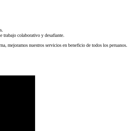
s.
 trabajo colaborativo y desafiante.
erna, mejoramos nuestros servicios en beneficio de todos los peruanos.