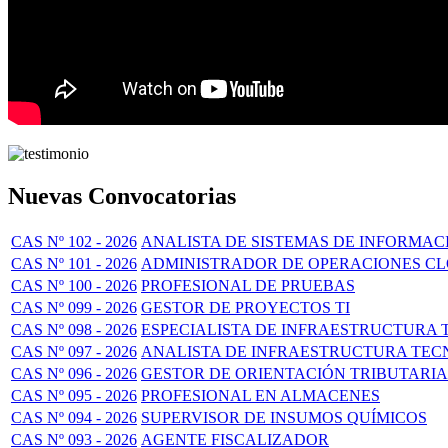
Nuevas Convocatorias
CAS Nº 102 - 2026
ANALISTA DE SISTEMAS DE INFORMAC
CAS Nº 101 - 2026
ADMINISTRADOR DE OPERACIONES C
CAS Nº 100 - 2026
PROFESIONAL DE PRUEBAS
CAS Nº 099 - 2026
GESTOR DE PROYECTOS TI
CAS Nº 098 - 2026
ESPECIALISTA DE INFRAESTRUCTURA 
CAS Nº 097 - 2026
ANALISTA DE INFRAESTRUCTURA TECN
CAS Nº 096 - 2026
GESTOR DE ORIENTACIÓN TRIBUTARIA
CAS Nº 095 - 2026
PROFESIONAL EN ALMACENES
CAS Nº 094 - 2026
SUPERVISOR DE INSUMOS QUÍMICOS
CAS Nº 093 - 2026
AGENTE FISCALIZADOR