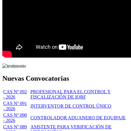
Nuevas Convocatorias
CAS Nº 092
PROFESIONAL PARA EL CONTROL Y
- 2026
FISCALIZACIÓN DE IQBF
CAS Nº 091
INTERVENTOR DE CONTROL ÚNICO
- 2026
CAS Nº 090
CONTROLADOR ADUANERO DE EQUIPAJE
- 2026
CAS Nº 089
ASISTENTE PARA VERIFICACIÓN DE