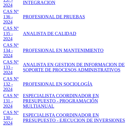
INTEGRACION
2024
CAS Nº
136 -
PROFESIONAL DE PRUEBAS
2024
CAS Nº
135 -
ANALISTA DE CALIDAD
2024
CAS Nº
134 -
PROFESIONAL EN MANTENIMIENTO
2024
CAS Nº
ANALISTA EN GESTION DE INFORMACION DE
133 -
SOPORTE DE PROCESOS ADMINISTRATIVOS
2024
CAS Nº
132 -
PROFESIONAL EN SOCIOLOGÍA
2024
CAS Nº
ESPECIALISTA COORDINADOR EN
131 -
PRESUPUESTO - PROGRAMACIÓN
2024
MULTIANUAL
CAS Nº
ESPECIALISTA COORDINADOR EN
130 -
PRESUPUESTO - EJECUCION DE INVERSIONES
2024