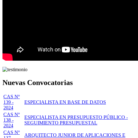
Nuevas Convocatorias
CAS Nº
139 -
ESPECIALISTA EN BASE DE DATOS
2024
CAS Nº
ESPECIALISTA EN PRESUPUESTO PÚBLICO -
138 -
SEGUIMIENTO PRESUPUESTAL
2024
CAS Nº
ARQUITECTO JUNIOR DE APLICACIONES E
137 -