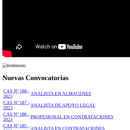
Nuevas Convocatorias
CAS Nº 188 -
ANALISTA EN ALMACENES
2023
CAS Nº 187 -
ANALISTA DE APOYO LEGAL
2023
CAS Nº 186 -
PROFESIONAL EN CONTRATACIONES
2023
CAS Nº 185 -
ANALISTA EN CONTRATACIONES