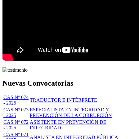
Nuevas Convocatorias
CAS Nº 074
TRADUCTOR E INTÉRPRETE
- 2025
CAS Nº 073
ESPECIALISTA EN INTEGRIDAD Y
- 2025
PREVENCIÓN DE LA CORRUPCIÓN
CAS Nº 072
ASISTENTE EN PREVENCIÓN DE
- 2025
INTEGRIDAD
CAS Nº 071
ANALISTA EN INTEGRIDAD PÚBLICA