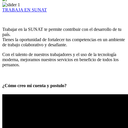
TRABAJA EN SUNAT
Trabajar en la SUNAT te permite contribuir con el desarrollo de tu
país.
Tienes la oportunidad de fortalecer tus competencias en un ambiente
de trabajo colaborativo y desafiante.
Con el talento de nuestros trabajadores y el uso de la tecnología
moderna, mejoramos nuestros servicios en beneficio de todos los
peruanos.
¿Cómo creo mi cuenta y postulo?