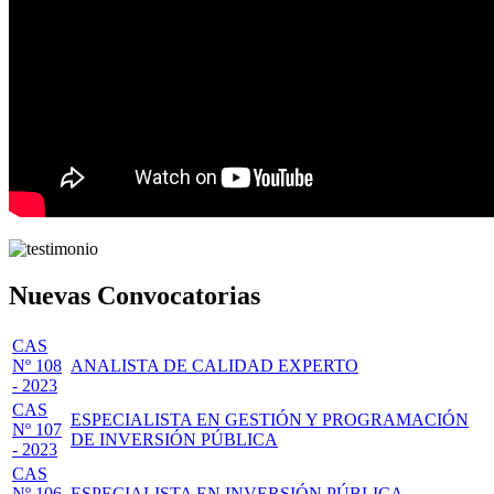
Nuevas Convocatorias
CAS
Nº 108
ANALISTA DE CALIDAD EXPERTO
- 2023
CAS
ESPECIALISTA EN GESTIÓN Y PROGRAMACIÓN
Nº 107
DE INVERSIÓN PÚBLICA
- 2023
CAS
Nº 106
ESPECIALISTA EN INVERSIÓN PÚBLICA