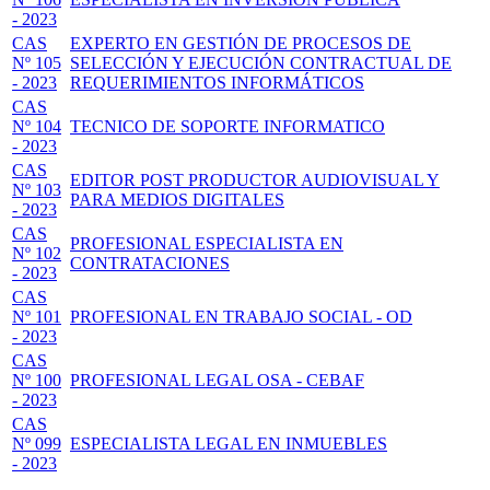
- 2023
CAS
EXPERTO EN GESTIÓN DE PROCESOS DE
Nº 105
SELECCIÓN Y EJECUCIÓN CONTRACTUAL DE
- 2023
REQUERIMIENTOS INFORMÁTICOS
CAS
Nº 104
TECNICO DE SOPORTE INFORMATICO
- 2023
CAS
EDITOR POST PRODUCTOR AUDIOVISUAL Y
Nº 103
PARA MEDIOS DIGITALES
- 2023
CAS
PROFESIONAL ESPECIALISTA EN
Nº 102
CONTRATACIONES
- 2023
CAS
Nº 101
PROFESIONAL EN TRABAJO SOCIAL - OD
- 2023
CAS
Nº 100
PROFESIONAL LEGAL OSA - CEBAF
- 2023
CAS
Nº 099
ESPECIALISTA LEGAL EN INMUEBLES
- 2023