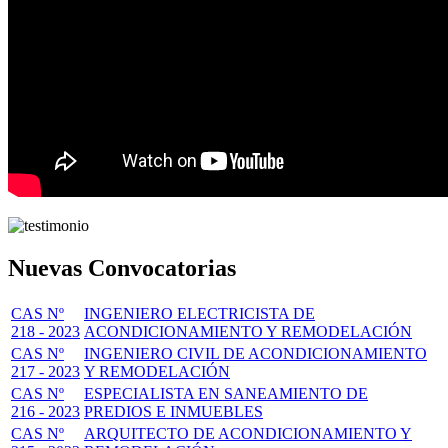
Nuevas Convocatorias
CAS Nº
INGENIERO ELECTRICISTA DE
218 - 2023
ACONDICIONAMIENTO Y REMODELACIÓN
CAS Nº
INGENIERO CIVIL DE ACONDICIONAMIENTO
217 - 2023
Y REMODELACIÓN
CAS Nº
ESPECIALISTA EN SANEAMIENTO DE
216 - 2023
PREDIOS E INMUEBLES
CAS Nº
ARQUITECTO DE ACONDICIONAMIENTO Y