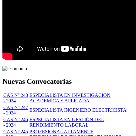
Nuevas Convocatorias
CAS Nº 248
ESPECIALISTA EN INVESTIGACION
- 2024
ACADEMICA Y APLICADA
CAS Nº 247
ESPECIALISTA INGENIERO ELECTRICISTA
- 2024
CAS Nº 246
ESPECIALISTA EN GESTIÓN DEL
- 2024
RENDIMIENTO LABORAL
CAS Nº 245
PROFESIONAL ALTAMENTE