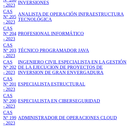
INVERSIONES
- 2023
CAS
ANALISTA DE OPERACIÓN INFRAESTRUCTURA
Nº 205
TECNOLÓGICA
- 2023
CAS
Nº 204
PROFESIONAL INFORMÁTICO
- 2023
CAS
Nº 203
TÉCNICO PROGRAMADOR JAVA
- 2023
CAS
INGENIERO CIVIL ESPECIALISTA EN LA GESTIÓN
Nº 202
DE LA EJECUCION DE PROYECTOS DE
- 2023
INVERSION DE GRAN ENVERGADURA
CAS
Nº 201
ESPECIALISTA ESTRUCTURAL
- 2023
CAS
Nº 200
ESPECIALISTA EN CIBERSEGURIDAD
- 2023
CAS
Nº 199
ADMINISTRADOR DE OPERACIONES CLOUD
- 2023