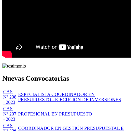
Nuevas Convocatorias
CAS
ESPECIALISTA COORDINADOR EN
Nº 208
PRESUPUESTO - EJECUCION DE INVERSIONES
- 2023
CAS
Nº 207
PROFESIONAL EN PRESUPUESTO
- 2023
CAS
COORDINADOR EN GESTIÓN PRESUPUESTAL E
Nº 206