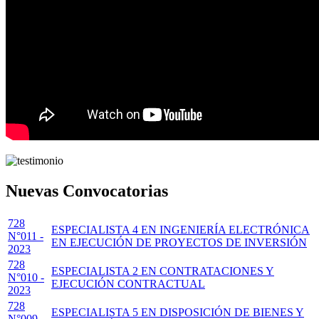
Nuevas Convocatorias
728
ESPECIALISTA 4 EN INGENIERÍA ELECTRÓNICA
N°011 -
EN EJECUCIÓN DE PROYECTOS DE INVERSIÓN
2023
728
ESPECIALISTA 2 EN CONTRATACIONES Y
N°010 -
EJECUCIÓN CONTRACTUAL
2023
728
ESPECIALISTA 5 EN DISPOSICIÓN DE BIENES Y
N°009 -