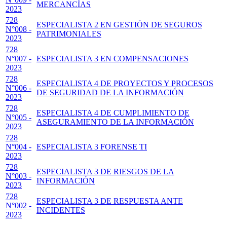
MERCANCÍAS
2023
728
ESPECIALISTA 2 EN GESTIÓN DE SEGUROS
N°008 -
PATRIMONIALES
2023
728
N°007 -
ESPECIALISTA 3 EN COMPENSACIONES
2023
728
ESPECIALISTA 4 DE PROYECTOS Y PROCESOS
N°006 -
DE SEGURIDAD DE LA INFORMACIÓN
2023
728
ESPECIALISTA 4 DE CUMPLIMIENTO DE
N°005 -
ASEGURAMIENTO DE LA INFORMACIÓN
2023
728
N°004 -
ESPECIALISTA 3 FORENSE TI
2023
728
ESPECIALISTA 3 DE RIESGOS DE LA
N°003 -
INFORMACIÓN
2023
728
ESPECIALISTA 3 DE RESPUESTA ANTE
N°002 -
INCIDENTES
2023