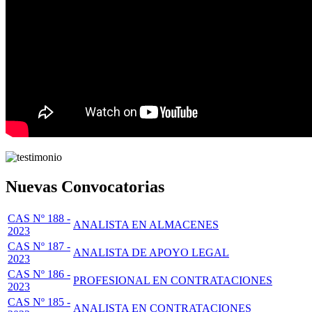
Nuevas Convocatorias
CAS Nº 188 -
ANALISTA EN ALMACENES
2023
CAS Nº 187 -
ANALISTA DE APOYO LEGAL
2023
CAS Nº 186 -
PROFESIONAL EN CONTRATACIONES
2023
CAS Nº 185 -
ANALISTA EN CONTRATACIONES