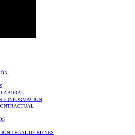
IÓN
S
O LABORAL
ÓN E INFORMACIÓN
 CONTRACTUAL
OS
CIÓN LEGAL DE BIENES