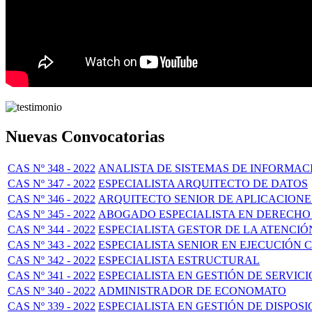
Nuevas Convocatorias
CAS Nº 348 - 2022
ANALISTA DE SISTEMAS DE INFORMAC
CAS Nº 347 - 2022
ESPECIALISTA ARQUITECTO DE DATOS
CAS Nº 346 - 2022
ARQUITECTO SENIOR DE APLICACIONE
CAS Nº 345 - 2022
ABOGADO ESPECIALISTA EN DERECH
CAS Nº 344 - 2022
ESPECIALISTA GESTOR DE LA ATENCI
CAS Nº 343 - 2022
ESPECIALISTA SENIOR EN EJECUCIÓN
CAS Nº 342 - 2022
ESPECIALISTA ESTRUCTURAL
CAS Nº 341 - 2022
ESPECIALISTA EN GESTIÓN DE SERVICI
CAS Nº 340 - 2022
ADMINISTRADOR DE ECONOMATO
CAS Nº 339 - 2022
ESPECIALISTA EN GESTIÓN DE DISPOSI