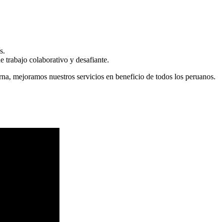
s.
 trabajo colaborativo y desafiante.
erna, mejoramos nuestros servicios en beneficio de todos los peruanos.