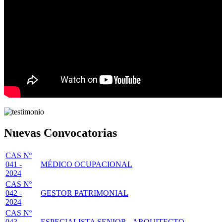
Nuevas Convocatorias
CAS Nº
041 -
MÉDICO OCUPACIONAL
2024
CAS Nº
042 -
GESTOR PATRIMONIAL
2024
CAS Nº
043 -
ESPECIALISTA SENIOR - ARQUITECTO