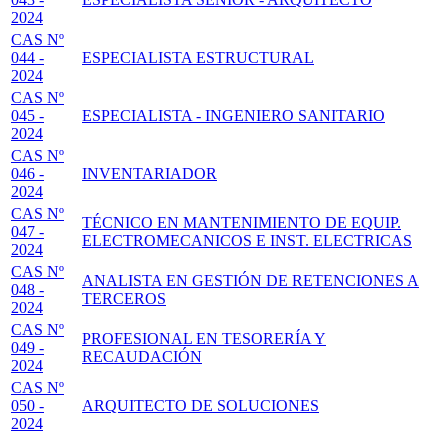
2024
CAS Nº
044 -
ESPECIALISTA ESTRUCTURAL
2024
CAS Nº
045 -
ESPECIALISTA - INGENIERO SANITARIO
2024
CAS Nº
046 -
INVENTARIADOR
2024
CAS Nº
TÉCNICO EN MANTENIMIENTO DE EQUIP.
047 -
ELECTROMECANICOS E INST. ELECTRICAS
2024
CAS Nº
ANALISTA EN GESTIÓN DE RETENCIONES A
048 -
TERCEROS
2024
CAS Nº
PROFESIONAL EN TESORERÍA Y
049 -
RECAUDACIÓN
2024
CAS Nº
050 -
ARQUITECTO DE SOLUCIONES
2024