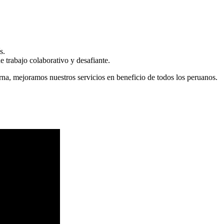
s.
 trabajo colaborativo y desafiante.
erna, mejoramos nuestros servicios en beneficio de todos los peruanos.