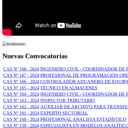
Nuevas Convocatorias
CAS Nº 168 - 2024
INGENIERO CIVIL - COORDINADOR DE
CAS Nº 167 - 2024
PROFESIONAL DE PROGRAMACIÓN OPE
CAS Nº 166 - 2024
CONTROLADOR ADUANERO DE EQUIPA
CAS Nº 165 - 2024
TÉCNICO EN ALMACENES
CAS Nº 164 - 2024
INGENIERO CIVIL - COORDINADOR DE
CAS Nº 163 - 2024
INSPECTOR TRIBUTARIO
CAS Nº 162 - 2024
AUXILIAR DE ARCHIVO PARA TRANSF
CAS Nº 161 - 2024
EXPERTO SECTORIAL
CAS Nº 160 - 2024
PROFESIONAL ANALISTA ESTADÍSTICO
CAS Nº 159 - 2024
ESPECIALISTA EN MODELOS ANALÍTIC