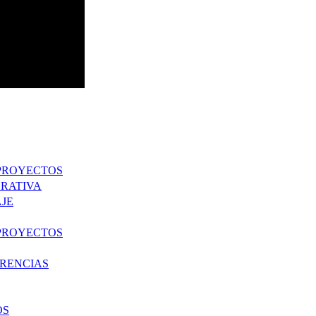
 PROYECTOS
RATIVA
JE
 PROYECTOS
ERENCIAS
OS