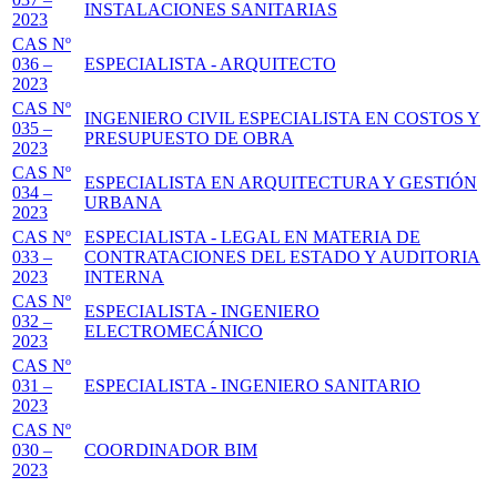
INSTALACIONES SANITARIAS
2023
CAS Nº
036 –
ESPECIALISTA - ARQUITECTO
2023
CAS Nº
INGENIERO CIVIL ESPECIALISTA EN COSTOS Y
035 –
PRESUPUESTO DE OBRA
2023
CAS Nº
ESPECIALISTA EN ARQUITECTURA Y GESTIÓN
034 –
URBANA
2023
CAS Nº
ESPECIALISTA - LEGAL EN MATERIA DE
033 –
CONTRATACIONES DEL ESTADO Y AUDITORIA
2023
INTERNA
CAS Nº
ESPECIALISTA - INGENIERO
032 –
ELECTROMECÁNICO
2023
CAS Nº
031 –
ESPECIALISTA - INGENIERO SANITARIO
2023
CAS Nº
030 –
COORDINADOR BIM
2023