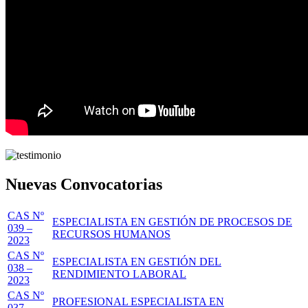
Nuevas Convocatorias
CAS Nº
ESPECIALISTA EN GESTIÓN DE PROCESOS DE
039 –
RECURSOS HUMANOS
2023
CAS Nº
ESPECIALISTA EN GESTIÓN DEL
038 –
RENDIMIENTO LABORAL
2023
CAS Nº
PROFESIONAL ESPECIALISTA EN
037 –