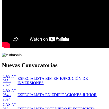
Nuevas Convocatorias
CAS Nº
ESPECIALISTA BIM EN EJECUCIÓN DE
065 -
INVERSIONES
2024
CAS Nº
064 -
ESPECIALISTA EN EDIFICACIONES JUNIOR
2024
CAS Nº
063 -
ESPECIALISTA INGENIERO ELECTRICISTA