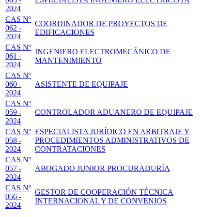
2024
CAS Nº
COORDINADOR DE PROYECTOS DE
062 -
EDIFICACIONES
2024
CAS Nº
INGENIERO ELECTROMECÁNICO DE
061 -
MANTENIMIENTO
2024
CAS Nº
060 -
ASISTENTE DE EQUIPAJE
2024
CAS Nº
059 -
CONTROLADOR ADUANERO DE EQUIPAJE
2024
CAS Nº
ESPECIALISTA JURÍDICO EN ARBITRAJE Y
058 -
PROCEDIMIENTOS ADMINISTRATIVOS DE
2024
CONTRATACIONES
CAS Nº
057 -
ABOGADO JUNIOR PROCURADURÍA
2024
CAS Nº
GESTOR DE COOPERACIÓN TÉCNICA
056 -
INTERNACIONAL Y DE CONVENIOS
2024