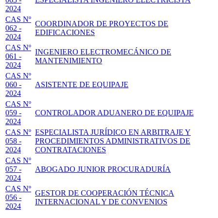
2024
CAS Nº
COORDINADOR DE PROYECTOS DE
062 -
EDIFICACIONES
2024
CAS Nº
INGENIERO ELECTROMECÁNICO DE
061 -
MANTENIMIENTO
2024
CAS Nº
060 -
ASISTENTE DE EQUIPAJE
2024
CAS Nº
059 -
CONTROLADOR ADUANERO DE EQUIPAJE
2024
CAS Nº
ESPECIALISTA JURÍDICO EN ARBITRAJE Y
058 -
PROCEDIMIENTOS ADMINISTRATIVOS DE
2024
CONTRATACIONES
CAS Nº
057 -
ABOGADO JUNIOR PROCURADURÍA
2024
CAS Nº
GESTOR DE COOPERACIÓN TÉCNICA
056 -
INTERNACIONAL Y DE CONVENIOS
2024