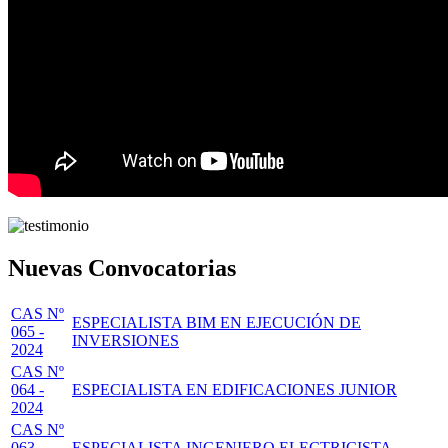
Nuevas Convocatorias
CAS Nº
ESPECIALISTA BIM EN EJECUCIÓN DE
065 -
INVERSIONES
2024
CAS Nº
064 -
ESPECIALISTA EN EDIFICACIONES JUNIOR
2024
CAS Nº
063 -
ESPECIALISTA INGENIERO ELECTRICISTA