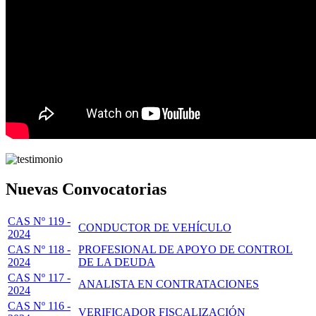
Nuevas Convocatorias
CAS Nº 119 -
CONDUCTOR DE VEHÍCULO
2024
CAS Nº 118 -
PROFESIONAL DE APOYO DE CONTROL
2024
DE LA DEUDA
CAS Nº 117 -
ANALISTA EN CONTRATACIONES
2024
CAS Nº 116 -
VERIFICADOR FISCALIZACIÓN