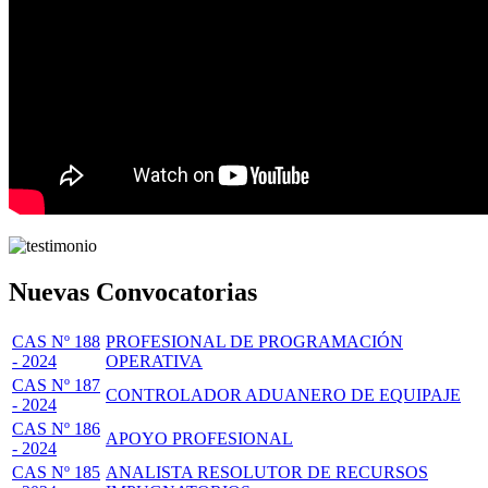
Nuevas Convocatorias
CAS Nº 188
PROFESIONAL DE PROGRAMACIÓN
- 2024
OPERATIVA
CAS Nº 187
CONTROLADOR ADUANERO DE EQUIPAJE
- 2024
CAS Nº 186
APOYO PROFESIONAL
- 2024
CAS Nº 185
ANALISTA RESOLUTOR DE RECURSOS