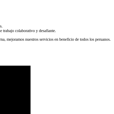
s.
 trabajo colaborativo y desafiante.
erna, mejoramos nuestros servicios en beneficio de todos los peruanos.