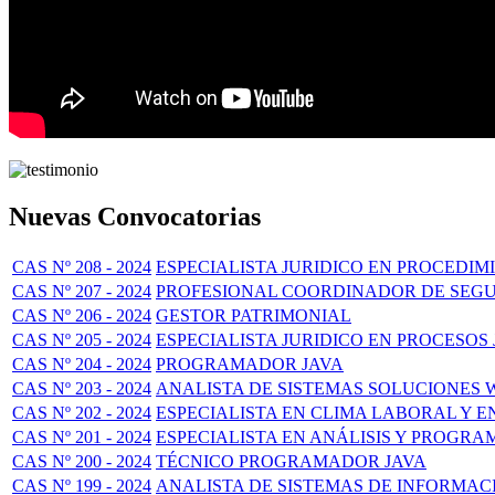
Nuevas Convocatorias
CAS Nº 208 - 2024
ESPECIALISTA JURIDICO EN PROCEDI
CAS Nº 207 - 2024
PROFESIONAL COORDINADOR DE SEG
CAS Nº 206 - 2024
GESTOR PATRIMONIAL
CAS Nº 205 - 2024
ESPECIALISTA JURIDICO EN PROCESOS
CAS Nº 204 - 2024
PROGRAMADOR JAVA
CAS Nº 203 - 2024
ANALISTA DE SISTEMAS SOLUCIONES 
CAS Nº 202 - 2024
ESPECIALISTA EN CLIMA LABORAL Y 
CAS Nº 201 - 2024
ESPECIALISTA EN ANÁLISIS Y PROGR
CAS Nº 200 - 2024
TÉCNICO PROGRAMADOR JAVA
CAS Nº 199 - 2024
ANALISTA DE SISTEMAS DE INFORMAC