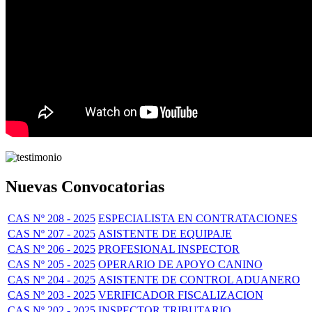
Nuevas Convocatorias
CAS Nº 208 - 2025
ESPECIALISTA EN CONTRATACIONES
CAS Nº 207 - 2025
ASISTENTE DE EQUIPAJE
CAS Nº 206 - 2025
PROFESIONAL INSPECTOR
CAS Nº 205 - 2025
OPERARIO DE APOYO CANINO
CAS Nº 204 - 2025
ASISTENTE DE CONTROL ADUANERO
CAS Nº 203 - 2025
VERIFICADOR FISCALIZACION
CAS Nº 202 - 2025
INSPECTOR TRIBUTARIO