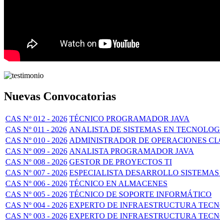
Nuevas Convocatorias
CAS Nº 012 - 2026
TÉCNICO PROGRAMADOR JAVA
CAS Nº 011 - 2026
ANALISTA DE SISTEMAS EN TECNOLOG
CAS Nº 010 - 2026
ADMINISTRADOR DE OPERACIONES C
CAS Nº 009 - 2026
ANALISTA PROGRAMADOR JAVA
CAS Nº 008 - 2026
GESTOR DE PROYECTOS TI
CAS Nº 007 - 2026
ESPECIALISTA DESARROLLO SISTEMAS
CAS Nº 006 - 2026
TÉCNICO EN ALMACENES
CAS Nº 005 - 2026
TÉCNICO DE SOPORTE INFORMÁTICO
CAS Nº 004 - 2026
EXPERTO DE INFRAESTRUCTURA TECNO
CAS Nº 003 - 2026
EXPERTO DE INFRAESTRUCTURA TECNO