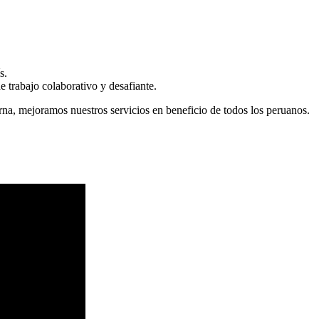
s.
 trabajo colaborativo y desafiante.
erna, mejoramos nuestros servicios en beneficio de todos los peruanos.